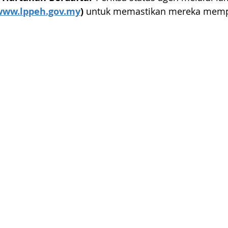
www.lppeh.gov.my
)
 untuk memastikan mereka memp