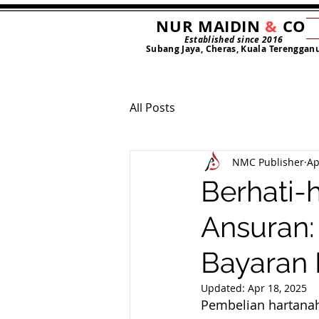
NUR MAIDIN
&
CO
Established since 2016
Subang Jaya, Cheras, Kuala Terenggan
All Posts
NMC Publisher
Ap
Berhati-
Ansuran:
Bayaran 
Updated:
Apr 18, 2025
Pembelian hartanah