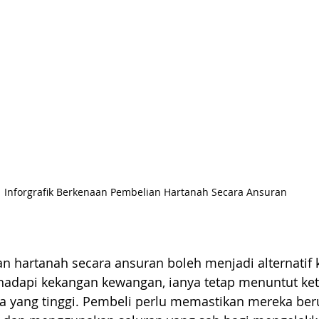
Inforgrafik Berkenaan Pembelian Hartanah Secara Ansuran
 hartanah secara ansuran boleh menjadi alternatif 
dapi kekangan kewangan, ianya tetap menuntut kete
ga yang tinggi. Pembeli perlu memastikan mereka ber