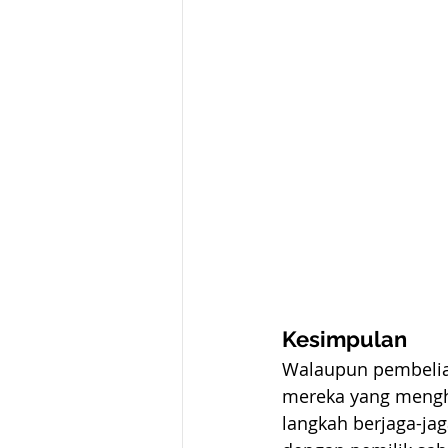
Kesimpulan
Walaupun pembelian
mereka yang mengha
langkah berjaga-ja