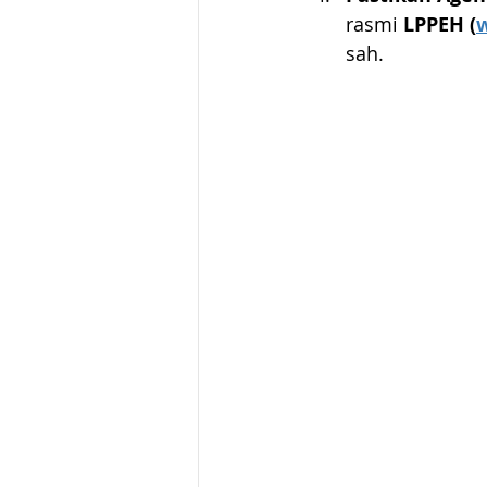
rasmi 
LPPEH (
sah.