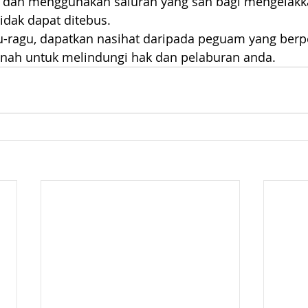
h dan menggunakan saluran yang sah bagi mengelakk
idak dapat ditebus.
u-ragu, dapatkan nasihat daripada peguam yang ber
nah untuk melindungi hak dan pelaburan anda.