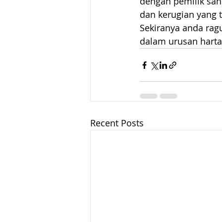
dengan pemilik sa
dan kerugian yang t
Sekiranya anda rag
dalam urusan harta
Recent Posts